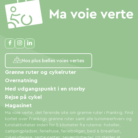
Nos plus belles voies vertes
Grønne ruter og cykelruter
Overnatning
Med udgangspunkt i en storby
Rejse på cykel
Magasinet
Ma voie verte, det førende site om grønne ruter i Frankrig. Find
kortet over Frankrigs grønne ruter samt alle turismeerhverv og
turistaktiviteter inden for 5 kilometer fra ruterne: hoteller,
campingpladser, feriehuse, ferieboliger, bed & breakfast,
cykeludlejere, restauranter, seværdigheder og steder at