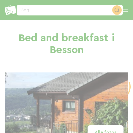
CCookie-styringspanel
Søg...
Bed and breakfast i
Besson
Alle fotos