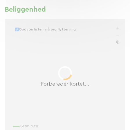
Beliggenhed
Opdater listen, når jeg flytter mig
Forbereder kortet...
Grøn rute