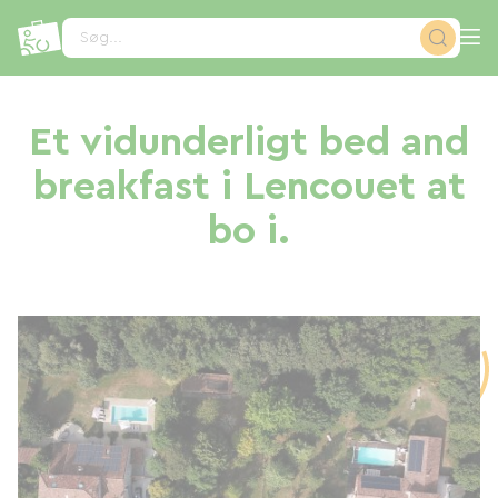
CCookie-styringspanel
Søg...
Et vidunderligt bed and
breakfast i Lencouet at
bo i.