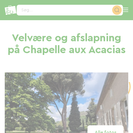
CCookie-styringspanel
Søg...
Velvære og afslapning
på Chapelle aux Acacias
Alle fotos