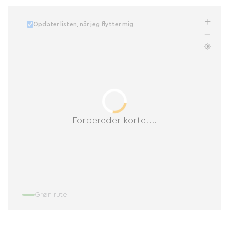
Opdater listen, når jeg flytter mig
Forbereder kortet...
Grøn rute