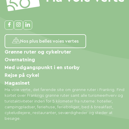
Nos plus belles voies vertes
Grønne ruter og cykelruter
Overnatning
Med udgangspunkt i en storby
Rejse på cykel
Magasinet
Ma voie verte, det førende site om grønne ruter i Frankrig. Find
kortet over Frankrigs grønne ruter samt alle turismeerhverv og
turistaktiviteter inden for 5 kilometer fra ruterne: hoteller,
campingpladser, feriehuse, ferieboliger, bed & breakfast,
cykeludlejere, restauranter, seværdigheder og steder at
besøge.