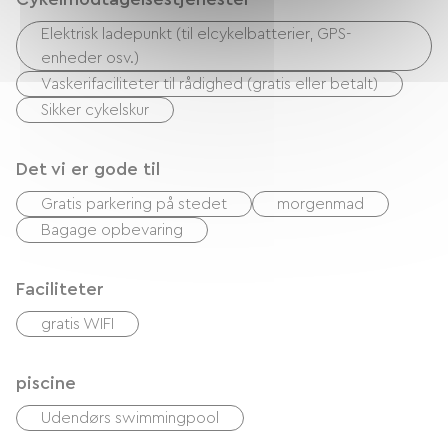
Elektrisk ladepunkt (til elcykelbatterier, GPS-
enheder osv.)
Vaskerifaciliteter til rådighed (gratis eller betalt)
Sikker cykelskur
Det vi er gode til
Gratis parkering på stedet
morgenmad
Bagage opbevaring
Faciliteter
gratis WIFI
piscine
Udendørs swimmingpool