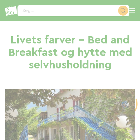
CCookie-styringspanel
Søg...
Livets farver - Bed and
Breakfast og hytte med
selvhusholdning