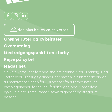
Nos plus belles voies vertes
Grønne ruter og cykelruter
Overnatning
Med udgangspunkt i en storby
Rejse på cykel
Magasinet
Ma voie verte, det førende site om grønne ruter i Frankrig. Find
kortet over Frankrigs grønne ruter samt alle turismeerhverv og
turistaktiviteter inden for 5 kilometer fra ruterne: hoteller,
campingpladser, feriehuse, ferieboliger, bed & breakfast,
cykeludlejere, restauranter, seværdigheder og steder at
besøge.