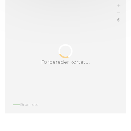
Forbereder kortet...
Grøn rute