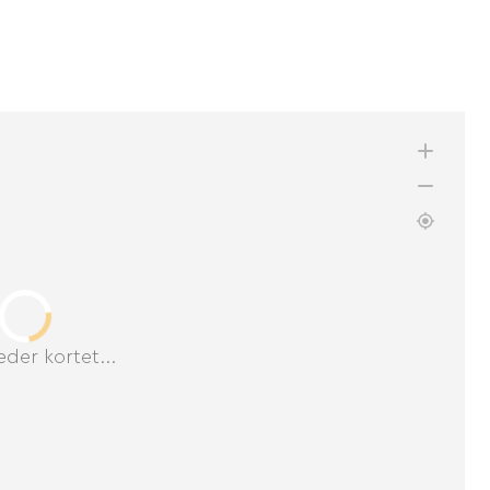
der kortet...