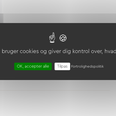
bruger cookies og giver dig kontrol over, hvad 
OK, accepter alle
Tilpas
Fortrolighedspolitik