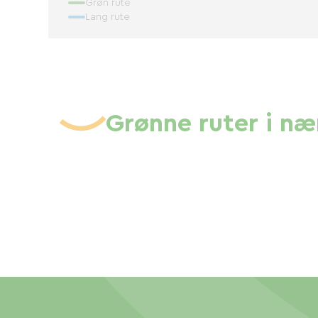
Grøn rute
Lang rute
Grønne ruter i n