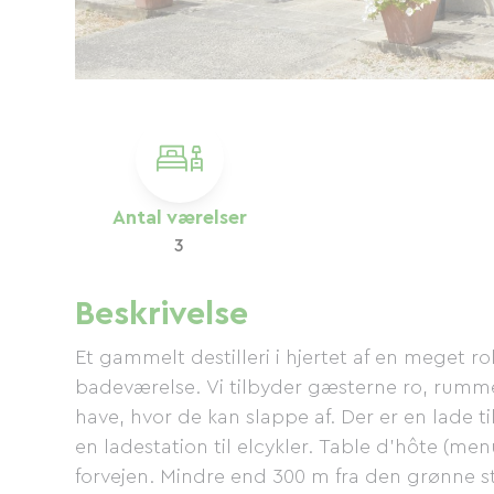
Antal værelser
3
Beskrivelse
Et gammelt destilleri i hjertet af en meget rol
badeværelse. Vi tilbyder gæsterne ro, rumm
have, hvor de kan slappe af. Der er en lade 
en ladestation til elcykler. Table d'hôte (menu
forvejen. Mindre end 300 m fra den grønne s