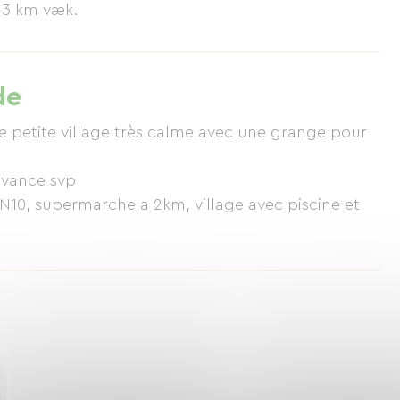
 3 km væk.
de
te petite village très calme avec une grange pour
N10, supermarche a 2km, village avec piscine et