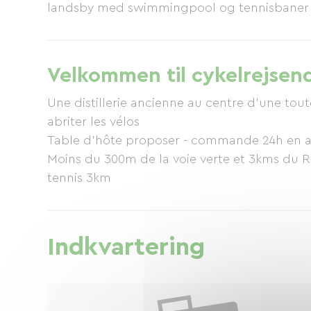
landsby med swimmingpool og tennisbaner
Velkommen til cykelrejsen
Une distillerie ancienne au centre d'une tou
abriter les vélos
Table d'hôte proposer - commande 24h en avance svp
Moins du 300m de la voie verte et 3kms du R
tennis 3km
Indkvartering