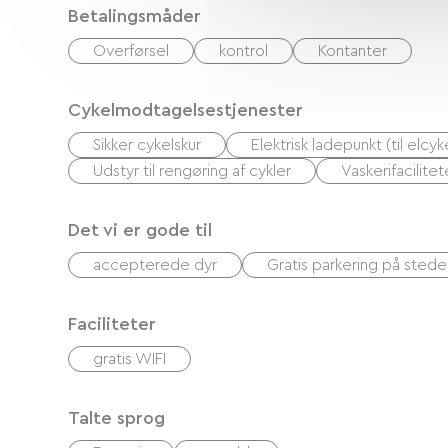
Betalingsmåder
Overførsel
kontrol
Kontanter
Cykelmodtagelsestjenester
Sikker cykelskur
Elektrisk ladepunkt (til elc
Udstyr til rengøring af cykler
Vaskerifacilitet
Det vi er gode til
accepterede dyr
Gratis parkering på stede
Faciliteter
gratis WIFI
Talte sprog