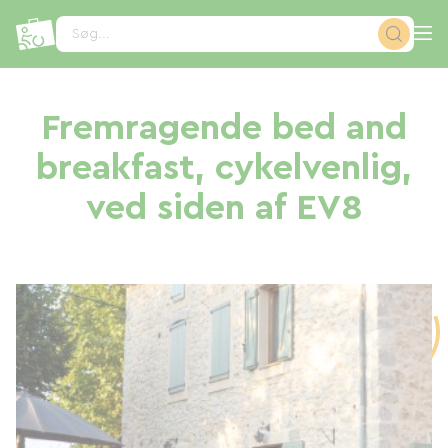
CCookie-styringspanel
Søg...
Fremragende bed and
breakfast, cykelvenlig,
ved siden af ​​EV8