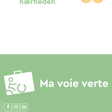
nærheden
passant par la Grèce et la Turquie pour se
terminer sur l’île de Chypre – une chance pour
les passionnés !