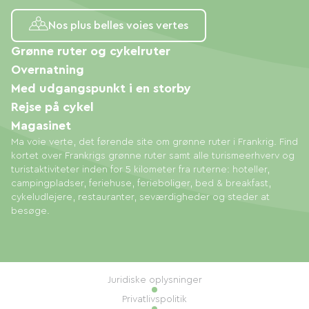
Nos plus belles voies vertes
Grønne ruter og cykelruter
Overnatning
Med udgangspunkt i en storby
Rejse på cykel
Magasinet
Ma voie verte, det førende site om grønne ruter i Frankrig. Find
kortet over Frankrigs grønne ruter samt alle turismeerhverv og
turistaktiviteter inden for 5 kilometer fra ruterne: hoteller,
campingpladser, feriehuse, ferieboliger, bed & breakfast,
cykeludlejere, restauranter, seværdigheder og steder at
besøge.
Juridiske oplysninger
Privatlivspolitik