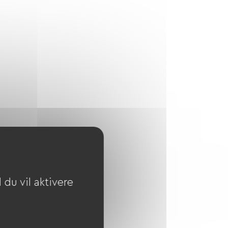
du vil aktivere