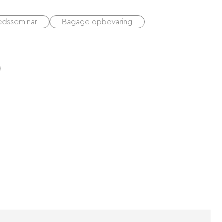
edsseminar
Bagage opbevaring