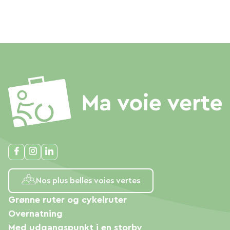
Nos plus belles voies vertes
Grønne ruter og cykelruter
Overnatning
Med udgangspunkt i en storby