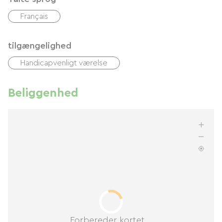
Français
tilgængelighed
Handicapvenligt værelse
Beliggenhed
Forbereder kortet...