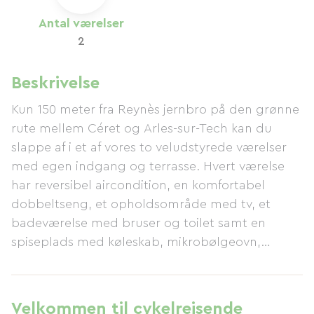
Antal værelser
2
Beskrivelse
Kun 150 meter fra Reynès jernbro på den grønne
rute mellem Céret og Arles-sur-Tech kan du
slappe af i et af vores to veludstyrede værelser
med egen indgang og terrasse. Hvert værelse
har reversibel aircondition, en komfortabel
dobbeltseng, et opholdsområde med tv, et
badeværelse med bruser og toilet samt en
spiseplads med køleskab, mikrobølgeovn,
kaffemaskine, elkedel og brødrister. Du kan også
bruge vores tekøkken, som kan deles med en
anden gæst, samt en vaskemaskine og familiens
Velkommen til cykelrejsende