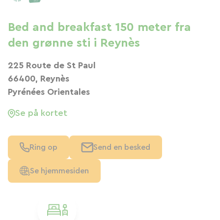
Bed and breakfast 150 meter fra
den grønne sti i Reynès
225 Route de St Paul
66400, Reynès
Pyrénées Orientales
Se på kortet
Ring op
Send en besked
Se hjemmesiden