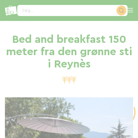
CCookie-styringspanel
Søg...
Bed and breakfast 150
meter fra den grønne sti
i Reynès