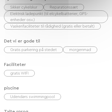
Sikker cykelskur
Reparationssæt
Elektrisk ladepunkt (til elcykelbatterier, GPS-
enheder osv.)
Vaskerifaciliteter til rådighed (gratis eller betalt)
Det vi er gode til
Gratis parkering på stedet
morgenmad
Faciliteter
gratis WIFI
piscine
Udendørs swimmingpool
Talte sprog