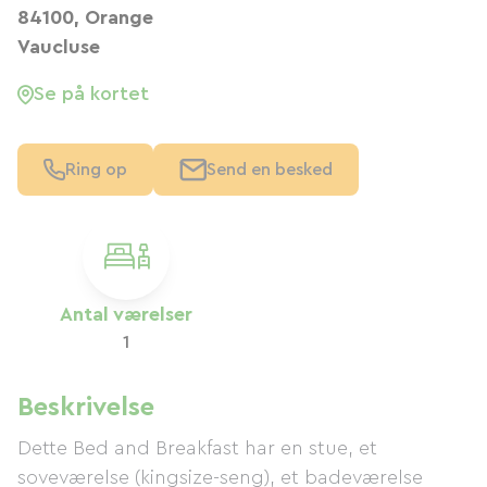
84100, Orange
Vaucluse
Se på kortet
Ring op
Send en besked
Antal værelser
1
Beskrivelse
Dette Bed and Breakfast har en stue, et
soveværelse (kingsize-seng), et badeværelse