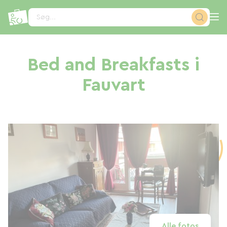
CCookie-styringspanel
Søg...
Bed and Breakfasts i
Fauvart
Alle fotos