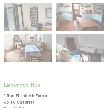
Løvernes Hus
1 Rue Elisabeth Fauré
63117, Chauriat