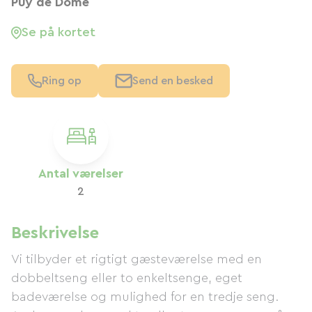
Puy de Dôme
Se på kortet
Ring op
Send en besked
Antal værelser
2
Beskrivelse
Vi tilbyder et rigtigt gæsteværelse med en
dobbeltseng eller to enkeltsenge, eget
badeværelse og mulighed for en tredje seng.