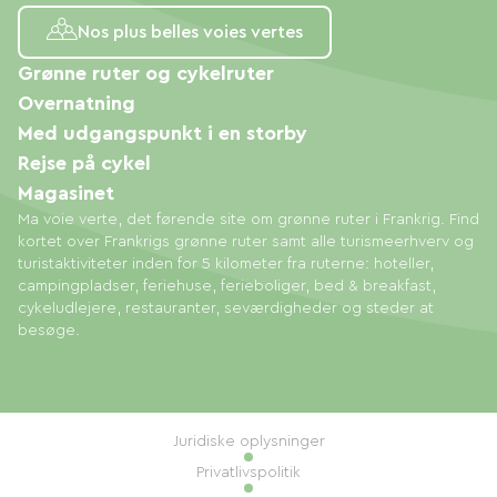
Nos plus belles voies vertes
Grønne ruter og cykelruter
Overnatning
Med udgangspunkt i en storby
Rejse på cykel
Magasinet
Ma voie verte, det førende site om grønne ruter i Frankrig. Find
kortet over Frankrigs grønne ruter samt alle turismeerhverv og
turistaktiviteter inden for 5 kilometer fra ruterne: hoteller,
campingpladser, feriehuse, ferieboliger, bed & breakfast,
cykeludlejere, restauranter, seværdigheder og steder at
besøge.
Juridiske oplysninger
Privatlivspolitik