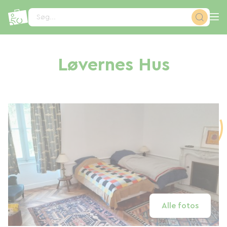
CCookie-styringspanel
Søg...
Løvernes Hus
Alle fotos