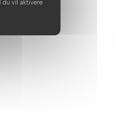
du vil aktivere