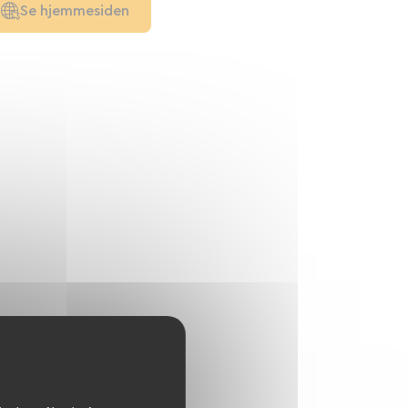
Se hjemmesiden