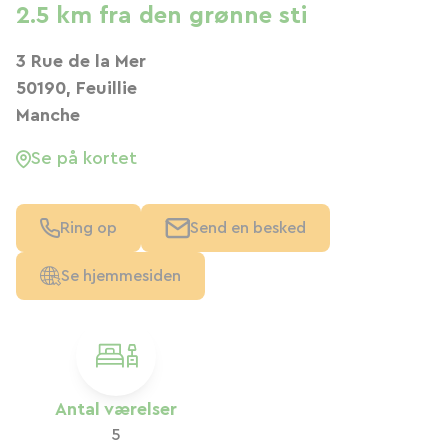
2.5 km fra den grønne sti
3 Rue de la Mer
50190, Feuillie
Manche
Se på kortet
Ring op
Send en besked
Se hjemmesiden
Antal værelser
5