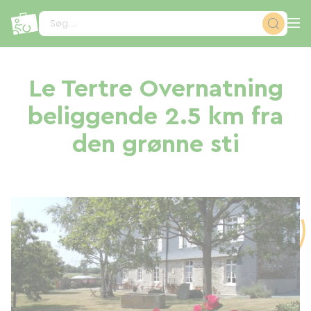
CCookie-styringspanel
Søg...
Le Tertre Overnatning
beliggende 2.5 km fra
den grønne sti