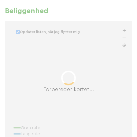
Beliggenhed
Opdater listen, når jeg flytter mig
Forbereder kortet...
Grøn rute
Lang rute