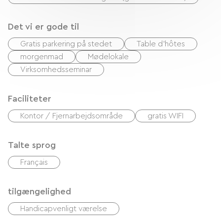
Det vi er gode til
Gratis parkering på stedet
Table d'hôtes
morgenmad
Mødelokale
Virksomhedsseminar
Faciliteter
Kontor / Fjernarbejdsområde
gratis WIFI
Talte sprog
Français
tilgængelighed
Handicapvenligt værelse