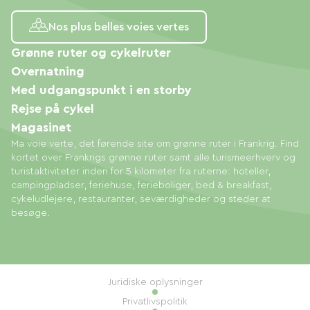
Nos plus belles voies vertes
Grønne ruter og cykelruter
Overnatning
Med udgangspunkt i en storby
Rejse på cykel
Magasinet
Ma voie verte, det førende site om grønne ruter i Frankrig. Find
kortet over Frankrigs grønne ruter samt alle turismeerhverv og
turistaktiviteter inden for 5 kilometer fra ruterne: hoteller,
campingpladser, feriehuse, ferieboliger, bed & breakfast,
cykeludlejere, restauranter, seværdigheder og steder at
besøge.
Juridiske oplysninger
Privatlivspolitik