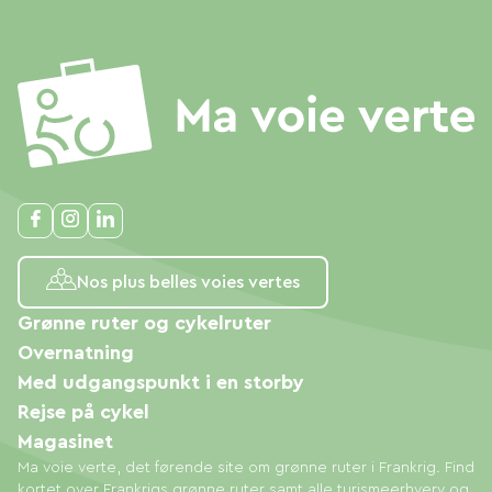
Nos plus belles voies vertes
Grønne ruter og cykelruter
Overnatning
Med udgangspunkt i en storby
Rejse på cykel
Magasinet
Ma voie verte, det førende site om grønne ruter i Frankrig. Find
kortet over Frankrigs grønne ruter samt alle turismeerhverv og