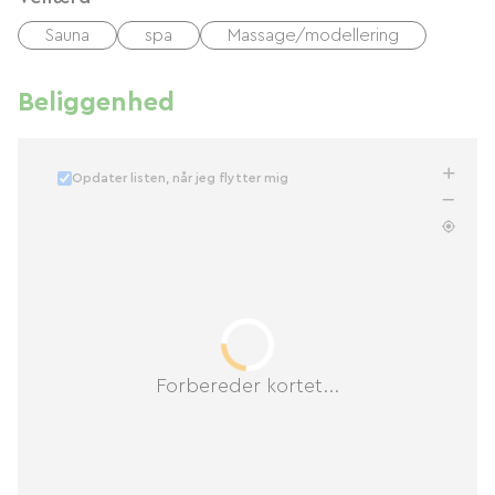
Sauna
spa
Massage/modellering
Beliggenhed
Opdater listen, når jeg flytter mig
Forbereder kortet...