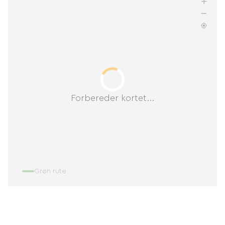
Forbereder kortet...
Grøn rute