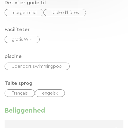
Det vi er gode til
morgenmad
Table d'hôtes
Faciliteter
gratis WIFI
piscine
Udendørs swimmingpool
Talte sprog
Français
engelsk
Beliggenhed