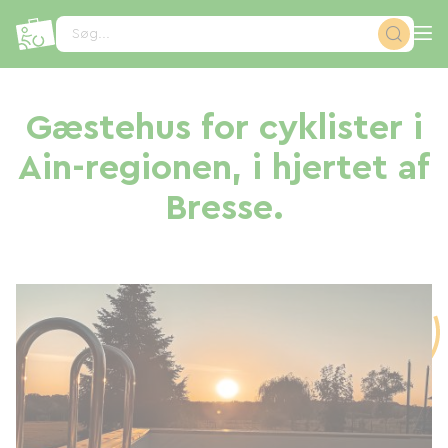
CCookie-styringspanel
Søg...
Gæstehus for cyklister i
Ain-regionen, i hjertet af
Bresse.