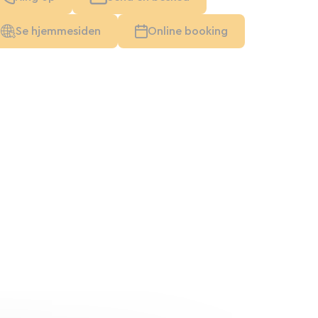
Se hjemmesiden
Online booking