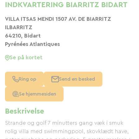
INDKVARTERING BIARRITZ BIDART
VILLA ITSAS MENDI 1507 AV. DE BIARRITZ
ILBARRITZ
64210, Bidart
Pyrénées Atlantiques
Se på kortet
Ring op
Send en besked
Se hjemmesiden
Beskrivelse
Strande og golf 7 minutters gang væk i smuk
rolig villa med swimmingpool, skovklædt have,