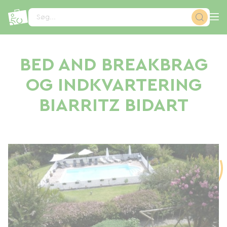
CCookie-styringspanel
Søg...
BED AND BREAKBRAG
OG INDKVARTERING
BIARRITZ BIDART