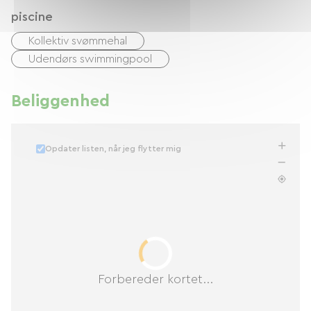
piscine
Kollektiv svømmehal
Udendørs swimmingpool
Beliggenhed
Opdater listen, når jeg flytter mig
Forbereder kortet...