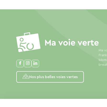
Ma vo
Frank
kilom
break
Nos plus belles voies vertes