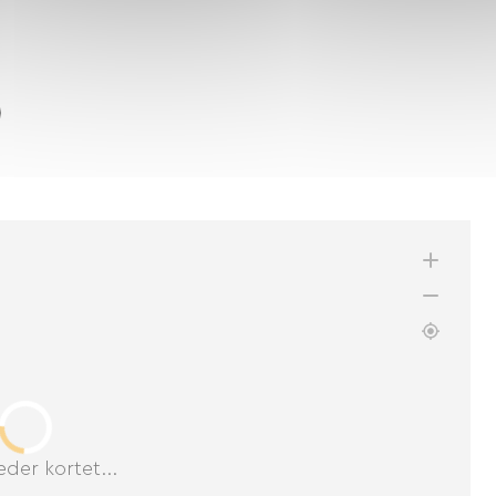
der kortet...