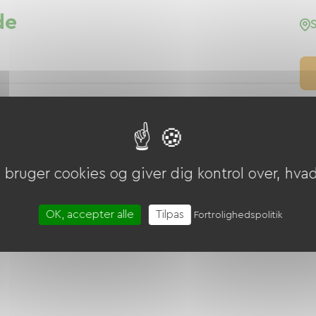
de
bruger cookies og giver dig kontrol over, hvad 
OK, accepter alle
Tilpas
Fortrolighedspolitik