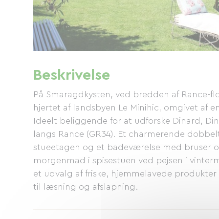
Beskrivelse
På Smaragdkysten, ved bredden af ​​Rance-fl
hjertet af landsbyen Le Minihic, omgivet af 
Ideelt beliggende for at udforske Dinard, Din
langs Rance (GR34). Et charmerende dobbelt
stueetagen og et badeværelse med bruser og
morgenmad i spisestuen ved pejsen i vinte
et udvalg af friske, hjemmelavede produkter (
til læsning og afslapning.