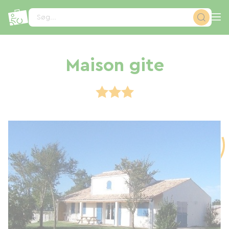
CCookie-styringspanel
Søg...
Maison gite