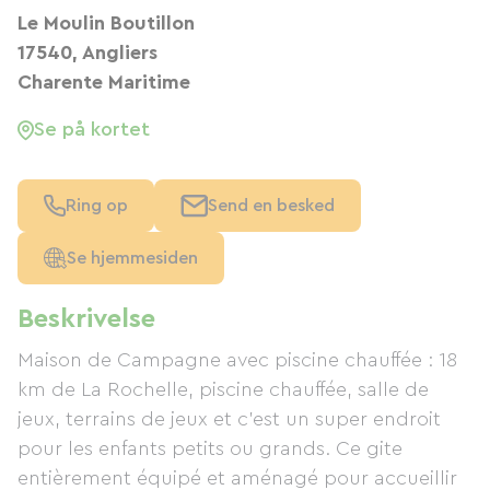
Le Moulin Boutillon
17540, Angliers
Charente Maritime
Se på kortet
Ring op
Send en besked
Se hjemmesiden
Beskrivelse
Maison de Campagne avec piscine chauffée : 18
km de La Rochelle, piscine chauffée, salle de
jeux, terrains de jeux et c'est un super endroit
pour les enfants petits ou grands. Ce gite
entièrement équipé et aménagé pour accueillir