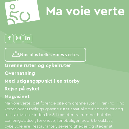
Nos plus belles voies vertes
Grønne ruter og cykelruter
Overnatning
Med udgangspunkt i en storby
Rejse på cykel
Magasinet
Ma voie verte, det førende site om grønne ruter i Frankrig. Find
kortet over Frankrigs grønne ruter samt alle turismeerhverv og
turistaktiviteter inden for 5 kilometer fra ruterne: hoteller,
campingpladser, feriehuse, ferieboliger, bed & breakfast,
cykeludlejere, restauranter, seværdigheder og steder at