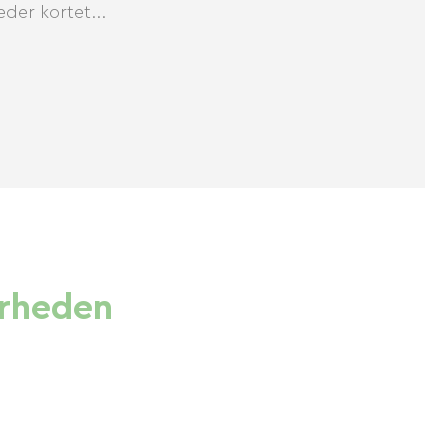
der kortet...
ærheden