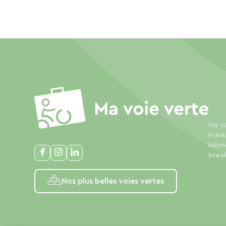
Ma vo
Frank
kilom
break
Nos plus belles voies vertes