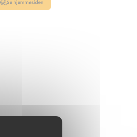
Se hjemmesiden