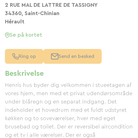
2 RUE MAL DE LATTRE DE TASSIGNY
34360, Saint-Chinian
Hérault
Se på kortet
Ring op
Send en besked
Beskrivelse
Henris hus byder dig velkommen i stueetagen af ​​
vores hjem, men med et privat udendørsområde
under blåregn og en separat indgang. Det
indeholder et hovedrum med et fuldt udstyret
køkken og to soveværelser, hver med eget
brusebad og toilet. Der er reversibel aircondition
og et tv i alle værelser. Der er også