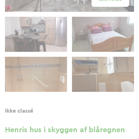
Ikke classé
Henris hus i skyggen af ​​blåregnen