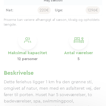
Høj sæson
Nat:
220€
Uge:
1296€
Priserne kan variere afhængigt af sæson, tilvalg og opholdets
længde.
Maksimal kapacitet
Antal værelser
12 personer
5
Beskrivelse
Dette feriehus ligger 1 km fra den grønne sti,
omgivet af natur, men med en asfalteret vej, der
fører til porten. Huset har 5 soveværelser, to
badeværelser, spa, swimmingpool,