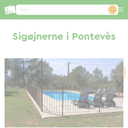
CCookie-styringspanel
Søg...
Sigøjnerne i Pontevès