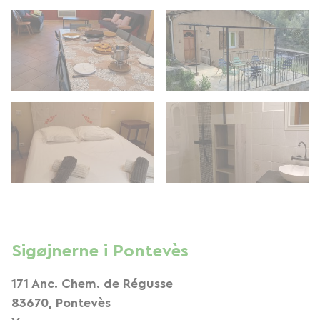
Sigøjnerne i Pontevès
171 Anc. Chem. de Régusse
83670, Pontevès