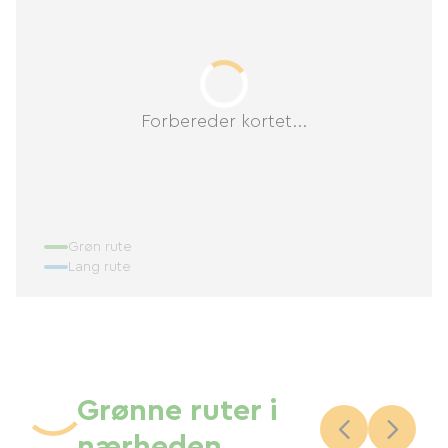
Forbereder kortet...
Grøn rute
Lang rute
Grønne ruter i
nærheden