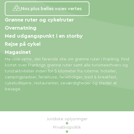
Nos plus belles voies vertes
Grønne ruter og cykelruter
Overnatning
Med udgangspunkt i en storby
Rejse på cykel
Magasinet
Ma voie verte, det førende site om grønne ruter i Frankrig. Find
kortet over Frankrigs grønne ruter samt alle turismeerhverv og
turistaktiviteter inden for 5 kilometer fra ruterne: hoteller,
campingpladser, feriehuse, ferieboliger, bed & breakfast,
cykeludlejere, restauranter, seværdigheder og steder at
besøge.
Juridiske oplysninger
Privatlivspolitik