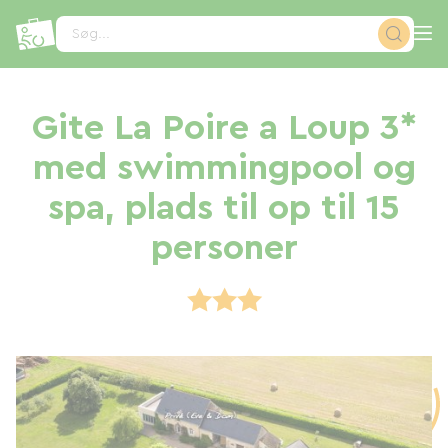
CCookie-styringspanel
Søg...
Gite La Poire a Loup 3*
med swimmingpool og
spa, plads til op til 15
personer