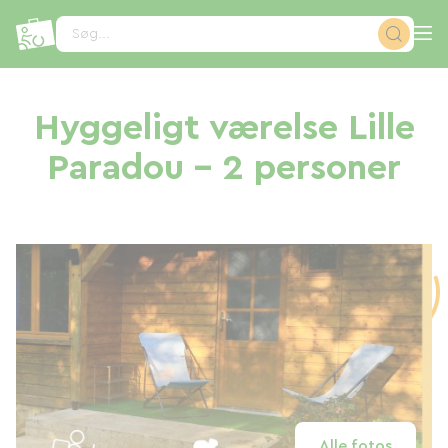
CCookie-styringspanel
Søg...
Hyggeligt værelse Lille
Paradou - 2 personer
Alle fotos