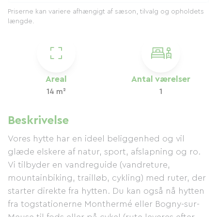
Priserne kan variere afhængigt af sæson, tilvalg og opholdets
længde.
Areal
Antal værelser
14 m²
1
Beskrivelse
Vores hytte har en ideel beliggenhed og vil
glæde elskere af natur, sport, afslapning og ro.
Vi tilbyder en vandreguide (vandreture,
mountainbiking, trailløb, cykling) med ruter, der
starter direkte fra hytten. Du kan også nå hytten
fra togstationerne Monthermé eller Bogny-sur-