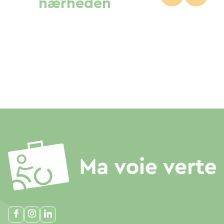
nærheden