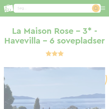
CCookie-styringspanel
Søg...
La Maison Rose - 3* -
Havevilla - 6 sovepladser