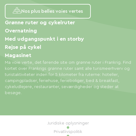
Nos plus belles voies vertes
Grønne ruter og cykelruter
Overnatning
Med udgangspunkt i en storby
Rejse på cykel
Magasinet
Ma voie verte, det førende site om grønne ruter i Frankrig. Find
kortet over Frankrigs grønne ruter samt alle turismeerhverv og
turistaktiviteter inden for 5 kilometer fra ruterne: hoteller,
campingpladser, feriehuse, ferieboliger, bed & breakfast,
cykeludlejere, restauranter, seværdigheder og steder at
besøge.
Juridiske oplysninger
Privatlivspolitik