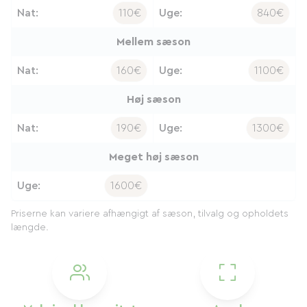
Nat:
110€
Uge:
840€
Mellem sæson
Nat:
160€
Uge:
1100€
Høj sæson
Nat:
190€
Uge:
1300€
Meget høj sæson
Uge:
1600€
Priserne kan variere afhængigt af sæson, tilvalg og opholdets
længde.