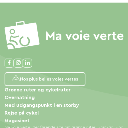
Nos plus belles voies vertes
Grønne ruter og cykelruter
Overnatning
Med udgangspunkt i en storby
Rejse på cykel
Magasinet
Ma voie verte, det førende site om grønne ruter i Frankrig. Find