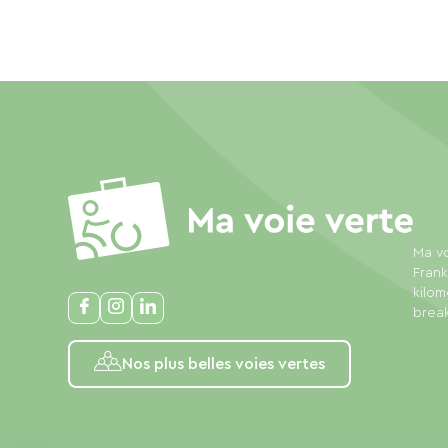
Ma vo
Frank
kilom
break
Nos plus belles voies vertes