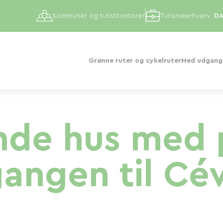
Kommuner og turistkontorer
Turismeerhverv
Grønne ruter og cykelruter
Med udgangs
de hus med p
gangen til Cé