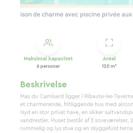
Maksimal kapacitet
Areal
6 personer
120 m²
Beskrivelse
Mas du Camisard ligger i Ribaute-les-Taver
et charmerende, fritliggende hus med aircondit
Nyd en stor privat have, en sikker saltvandsp
vandrestier. Huset består af 3 soveværelser, 
rummelig og lys stue og en skyggefuld terr