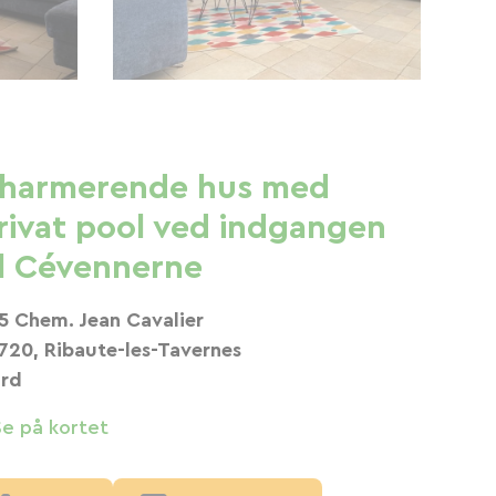
harmerende hus med
rivat pool ved indgangen
il Cévennerne
5 Chem. Jean Cavalier
720, Ribaute-les-Tavernes
rd
Se på kortet