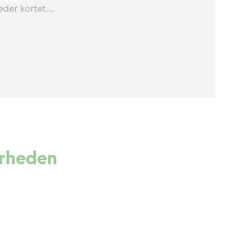
der kortet...
ærheden