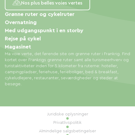
Nos plus belles voies vertes
Grønne ruter og cykelruter
Overnatning
Med udgangspunkt i en storby
Rejse på cykel
Magasinet
Ma voie verte, det førende site om grønne ruter i Frankrig. Find
kortet over Frankrigs grønne ruter samt alle turismeerhverv og
turistaktiviteter inden for 5 kilometer fra ruterne: hoteller,
campingpladser, feriehuse, ferieboliger, bed & breakfast,
cykeludlejere, restauranter, seværdigheder og steder at
besøge.
Juridiske oplysninger
Privatlivspolitik
Almindelige salgsbetingelser