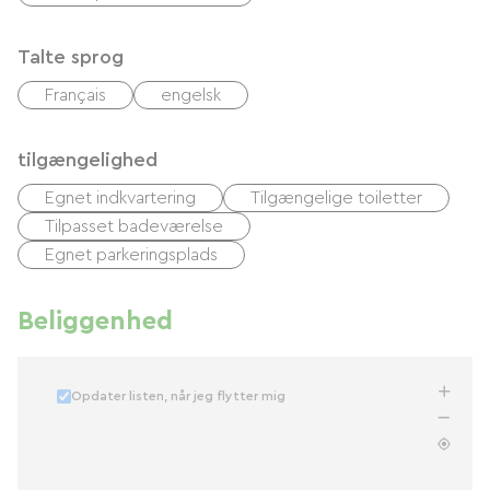
Talte sprog
Français
engelsk
tilgængelighed
Egnet indkvartering
Tilgængelige toiletter
Tilpasset badeværelse
Egnet parkeringsplads
Beliggenhed
Opdater listen, når jeg flytter mig