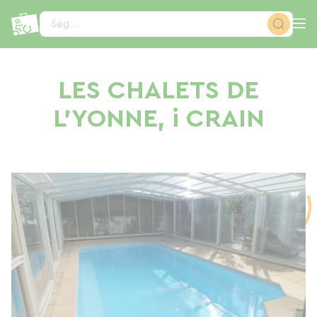
CCookie-styringspanel
Søg...
LES CHALETS DE
L'YONNE, i CRAIN