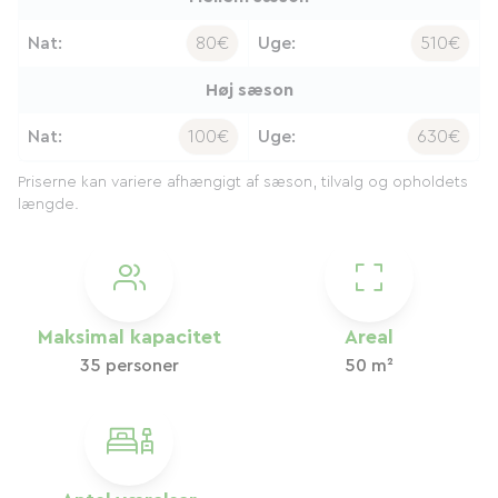
Nat:
80€
Uge:
510€
Høj sæson
Nat:
100€
Uge:
630€
Priserne kan variere afhængigt af sæson, tilvalg og opholdets
længde.
Maksimal kapacitet
Areal
35 personer
50 m²