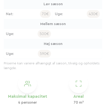
Lav sæson
Nat:
70€
Uge:
430€
Mellem sæson
Uge:
500€
Høj sæson
Uge:
590€
Priserne kan variere afhængigt af sæson, tilvalg og opholdets
længde.
Maksimal kapacitet
Areal
4 personer
70 m²