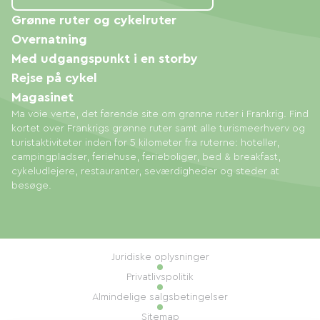
Grønne ruter og cykelruter
Overnatning
Med udgangspunkt i en storby
Rejse på cykel
Magasinet
Ma voie verte, det førende site om grønne ruter i Frankrig. Find
kortet over Frankrigs grønne ruter samt alle turismeerhverv og
turistaktiviteter inden for 5 kilometer fra ruterne: hoteller,
campingpladser, feriehuse, ferieboliger, bed & breakfast,
cykeludlejere, restauranter, seværdigheder og steder at
besøge.
Juridiske oplysninger
Privatlivspolitik
Almindelige salgsbetingelser
Sitemap