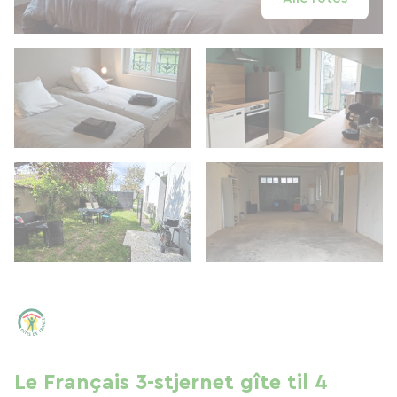
Le Français 3-stjernet gîte til 4