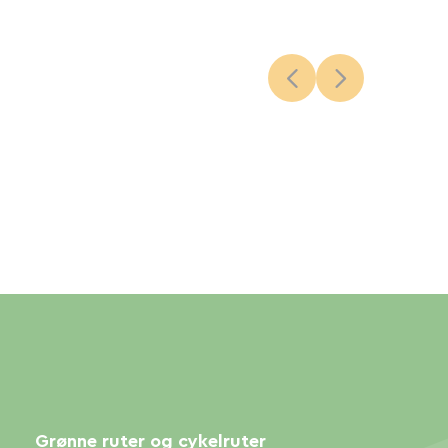
Grønne ruter og cykelruter