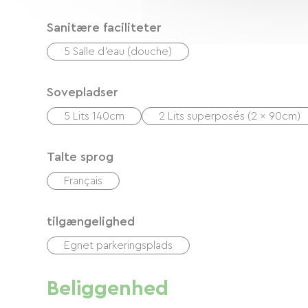
Sanitære faciliteter
5 Salle d'eau (douche)
Sovepladser
5 Lits 140cm
2 Lits superposés (2 x 90cm)
Talte sprog
Français
tilgængelighed
Egnet parkeringsplads
Beliggenhed