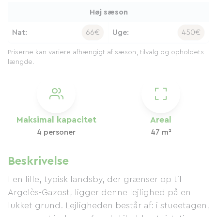
Høj sæson
Nat:
66€
Uge:
450€
Priserne kan variere afhængigt af sæson, tilvalg og opholdets
længde.
Maksimal kapacitet
Areal
4 personer
47 m²
Beskrivelse
I en lille, typisk landsby, der grænser op til
Argelès-Gazost, ligger denne lejlighed på en
lukket grund. Lejligheden består af: i stueetagen,