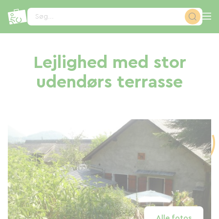
CCookie-styringspanel
Søg...
Lejlighed med stor
udendørs terrasse
Alle fotos