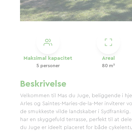
Maksimal kapacitet
Areal
5 personer
80 m²
Beskrivelse
Velkommen til Mas du Juge, beliggende i hj
Arles og Saintes-Maries-de-la-Mer inviterer vore
de smukkeste vilde landskaber i Sydfrankrig. 
har en skyggefuld terrasse, perfekt til at de
du Juge er ideelt placeret for både cykelentu