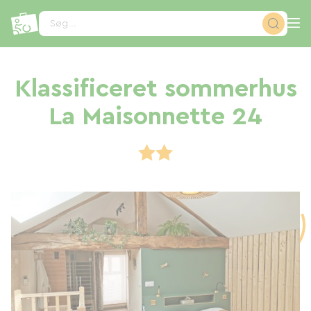
CCookie-styringspanel
Søg...
Klassificeret sommerhus
La Maisonnette 24