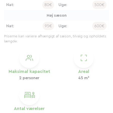
Nat:
80€
Uge:
500€
Høj sæson
Nat:
95€
Uge:
600€
Priserne kan variere afhængigt af sæson, tilvalg og opholdets
længde.
Maksimal kapacitet
Areal
2 personer
45 m²
Antal værelser