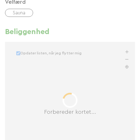
Velfærd
Sauna
Beliggenhed
Opdater listen, når jeg flytter mig
Forbereder kortet...