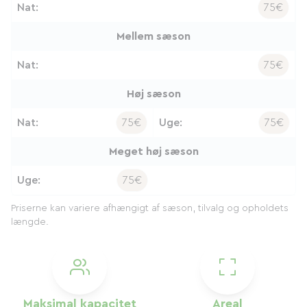
Nat:
75€
Mellem sæson
Nat:
75€
Høj sæson
Nat:
75€
Uge:
75€
Meget høj sæson
Uge:
75€
Priserne kan variere afhængigt af sæson, tilvalg og opholdets
længde.
Maksimal kapacitet
Areal