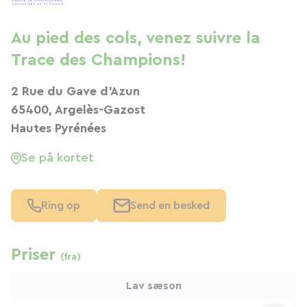
Au pied des cols, venez suivre la
Trace des Champions!
2 Rue du Gave d'Azun
65400, Argelès-Gazost
Hautes Pyrénées
Se på kortet
Ring op
Send en besked
Priser
(fra)
Lav sæson