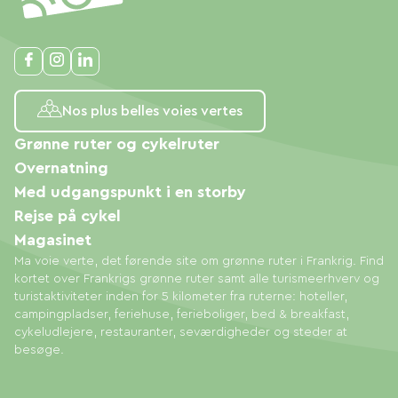
Nos plus belles voies vertes
Grønne ruter og cykelruter
Overnatning
Med udgangspunkt i en storby
Rejse på cykel
Magasinet
Ma voie verte, det førende site om grønne ruter i Frankrig. Find
kortet over Frankrigs grønne ruter samt alle turismeerhverv og
turistaktiviteter inden for 5 kilometer fra ruterne: hoteller,
campingpladser, feriehuse, ferieboliger, bed & breakfast,
cykeludlejere, restauranter, seværdigheder og steder at
besøge.