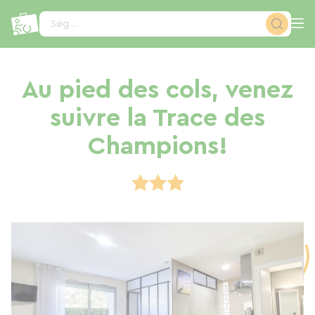
CCookie-styringspanel
Søg...
Au pied des cols, venez
suivre la Trace des
Champions!