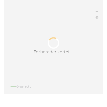
Forbereder kortet...
Grøn rute