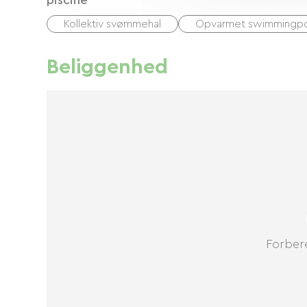
piscine
Kollektiv svømmehal
Opvarmet swimmingp
Beliggenhed
Forbere