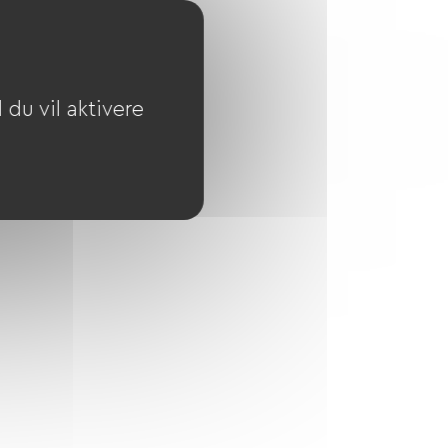
du vil aktivere