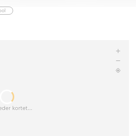
ool
der kortet...