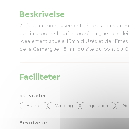
Beskrivelse
7 gîtes harmonieusement répartis dans un m
Jardin arboré - fleuri et boisé baigné de solei
Idéalement situé à 15mn d Uzès et de Nîmes 
de la Camargue - 5 mn du site du pont du G
Faciliteter
aktiviteter
Riviere
Vandring
equitation
Gol
Beskrivelse