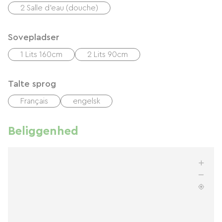
2 Salle d'eau (douche)
Sovepladser
1 Lits 160cm
2 Lits 90cm
Talte sprog
Français
engelsk
Beliggenhed