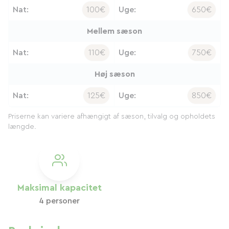
Nat:
100€
Uge:
650€
Mellem sæson
Nat:
110€
Uge:
750€
Høj sæson
Nat:
125€
Uge:
850€
Priserne kan variere afhængigt af sæson, tilvalg og opholdets
længde.
Maksimal kapacitet
4 personer