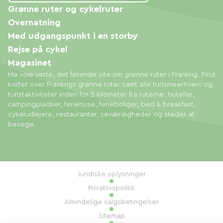
Grønne ruter og cykelruter
Overnatning
Med udgangspunkt i en storby
Rejse på cykel
Magasinet
Ma voie verte, det førende site om grønne ruter i Frankrig. Find
kortet over Frankrigs grønne ruter samt alle turismeerhverv og
turistaktiviteter inden for 5 kilometer fra ruterne: hoteller,
campingpladser, feriehuse, ferieboliger, bed & breakfast,
cykeludlejere, restauranter, seværdigheder og steder at
besøge.
Juridiske oplysninger
Privatlivspolitik
Almindelige salgsbetingelser
Sitemap