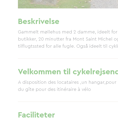
Beskrivelse
Gammelt møllehus med 2 damme, ideelt for fi
butikker, 20 minutter fra Mont Saint Michel 
tilflugtssted for alle fugle. Også ideelt til cykl
Velkommen til cykelrejsen
A disposition des locataires ,un hangar,pour m
du gîte pour des itinéraire à vélo
Faciliteter