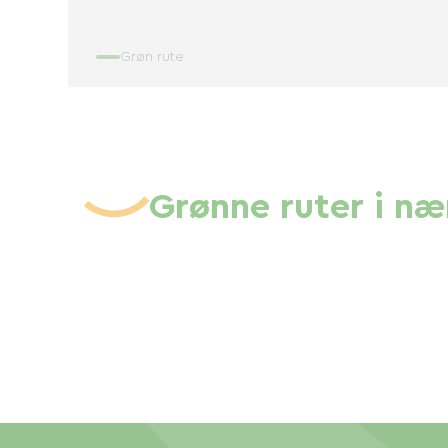
Grøn rute
Grønne ruter i n