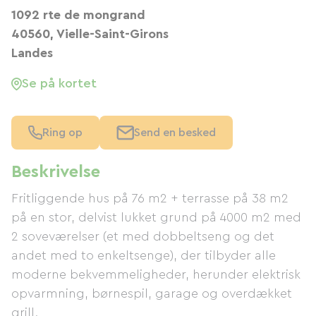
1092 rte de mongrand
40560, Vielle-Saint-Girons
Landes
Se på kortet
Ring op
Send en besked
Beskrivelse
Fritliggende hus på 76 m2 + terrasse på 38 m2
på en stor, delvist lukket grund på 4000 m2 med
2 soveværelser (et med dobbeltseng og det
andet med to enkeltsenge), der tilbyder alle
moderne bekvemmeligheder, herunder elektrisk
opvarmning, børnespil, garage og overdækket
grill.