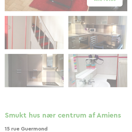
Smukt hus nær centrum af Amiens
15 rue Guermond