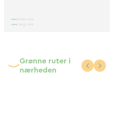
Grøn rute
Lang rute
Grønne ruter i
nærheden