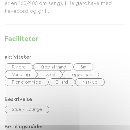
er en 160/200 cm seng). Lille gårdhave med
havebord og grill.
Faciliteter
aktiviteter
Riviere
Krop af vand
Sin
Vandring
cykel
Legeplads
Picnic område
Billard
Natklub
Beskrivelse
Stue / Lounge
Betalingsmåder