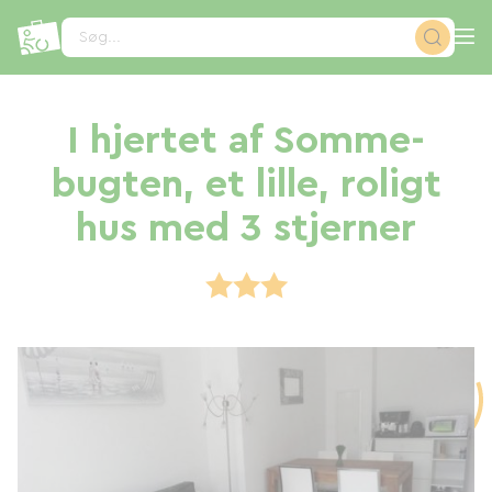
CCookie-styringspanel
Søg...
I hjertet af Somme-
bugten, et lille, roligt
hus med 3 stjerner