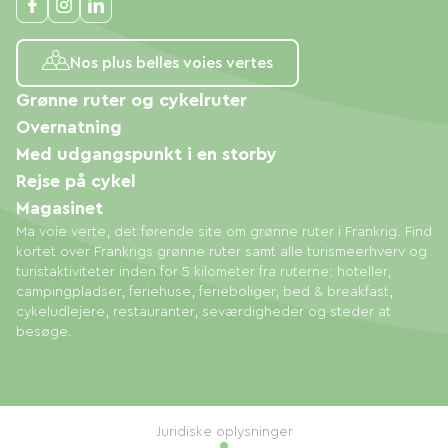
Nos plus belles voies vertes
Grønne ruter og cykelruter
Overnatning
Med udgangspunkt i en storby
Rejse på cykel
Magasinet
Ma voie verte, det førende site om grønne ruter i Frankrig. Find
kortet over Frankrigs grønne ruter samt alle turismeerhverv og
turistaktiviteter inden for 5 kilometer fra ruterne: hoteller,
campingpladser, feriehuse, ferieboliger, bed & breakfast,
cykeludlejere, restauranter, seværdigheder og steder at
besøge.
Juridiske oplysninger