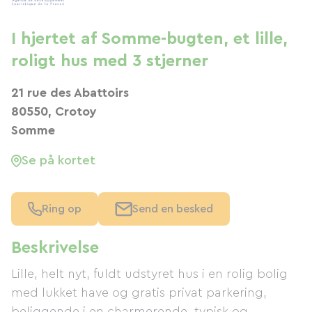
I hjertet af Somme-bugten, et lille,
roligt hus med 3 stjerner
21 rue des Abattoirs
80550, Crotoy
Somme
Se på kortet
Ring op
Send en besked
Beskrivelse
Lille, helt nyt, fuldt udstyret hus i en rolig bolig
med lukket have og gratis privat parkering,
beliggende i en charmerende, typisk og