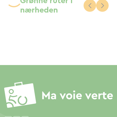
Grønne ruter i
nærheden