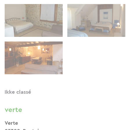
Ikke classé
verte
Verte