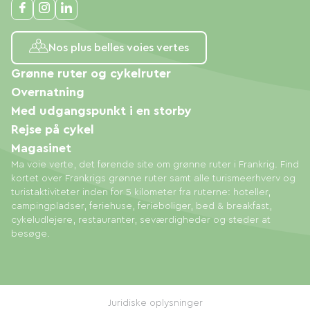
Nos plus belles voies vertes
Grønne ruter og cykelruter
Overnatning
Med udgangspunkt i en storby
Rejse på cykel
Magasinet
Ma voie verte, det førende site om grønne ruter i Frankrig. Find
kortet over Frankrigs grønne ruter samt alle turismeerhverv og
turistaktiviteter inden for 5 kilometer fra ruterne: hoteller,
campingpladser, feriehuse, ferieboliger, bed & breakfast,
cykeludlejere, restauranter, seværdigheder og steder at
besøge.
Juridiske oplysninger