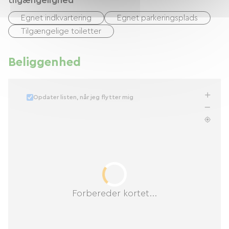
tilgængelighed
Egnet indkvartering
Egnet parkeringsplads
Tilgængelige toiletter
Beliggenhed
Opdater listen, når jeg flytter mig
Forbereder kortet...