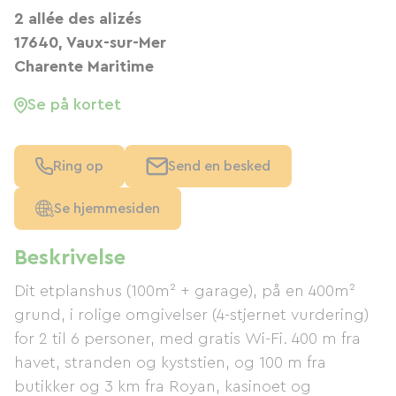
2 allée des alizés
17640, Vaux-sur-Mer
Charente Maritime
Se på kortet
Ring op
Send en besked
Se hjemmesiden
Beskrivelse
Dit etplanshus (100m² + garage), på en 400m²
grund, i rolige omgivelser (4-stjernet vurdering)
for 2 til 6 personer, med gratis Wi-Fi. 400 m fra
havet, stranden og kyststien, og 100 m fra
butikker og 3 km fra Royan, kasinoet og