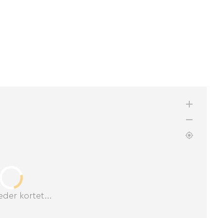
der kortet...