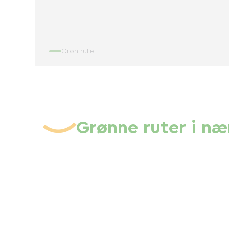
Grøn rute
Grønne ruter i n