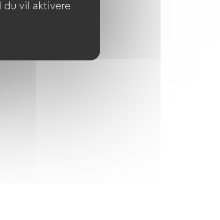
du vil aktivere