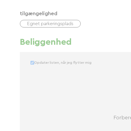
tilgængelighed
Egnet parkeringsplads
Beliggenhed
Opdater listen, når jeg flytter mig
Forbere