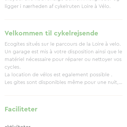
ligger i nærheden af ​​cykelruten Loire à Vélo.
Velkommen til cykelrejsende
Ecogites situés sur le parcours de la Loire à velo.
Un garage est mis à votre disposition ainsi que le
matériel nécessaire pour réparer ou nettoyer vos
cycles.
La location de vélos est egalement possible .
Les gites sont disponibles même pour une nuit,
les lits étant fait, le linge de toilette fourni ainsi
que le nécessaire pour un bon petit dejeuner
Faciliteter