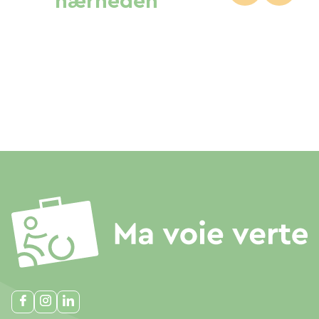
nærheden