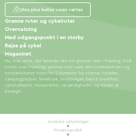
Nos plus belles voies vertes
Grønne ruter og cykelruter
Overnatning
Med udgangspunkt i en storby
Rejse på cykel
Magasinet
Ma voie verte, det førende site om grønne ruter i Frankrig. Find
kortet over Frankrigs grønne ruter samt alle turismeerhverv og
turistaktiviteter inden for 5 kilometer fra ruterne: hoteller,
campingpladser, feriehuse, ferieboliger, bed & breakfast,
cykeludlejere, restauranter, seværdigheder og steder at
besøge.
Juridiske oplysninger
Privatlivspolitik