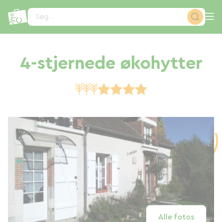
CCookie-styringspanel
Søg...
4-stjernede økohytter
Alle fotos