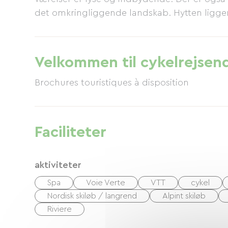
det omkringliggende landskab. Hytten ligge
Velkommen til cykelrejsen
Brochures touristiques à disposition
Faciliteter
aktiviteter
Spa
Voie Verte
VTT
cykel
Nordisk skiløb / langrend
Alpint skiløb
Riviere