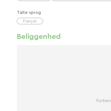
Talte sprog
Français
Beliggenhed
Forbere