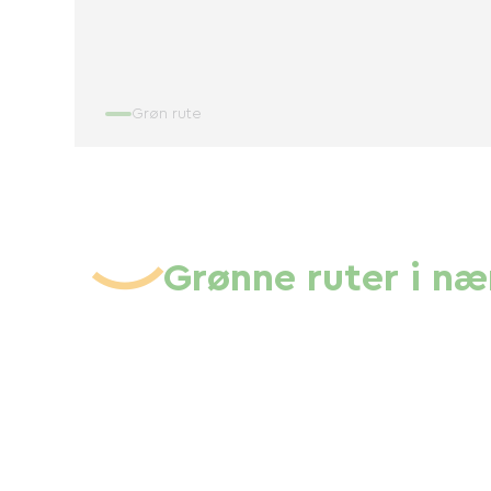
Grøn rute
Grønne ruter i n