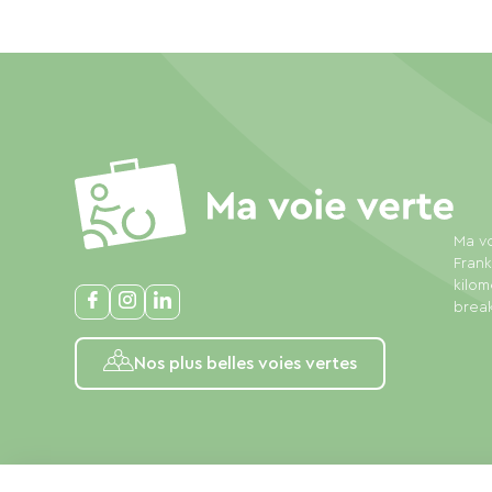
Ma vo
Frank
kilom
break
Nos plus belles voies vertes