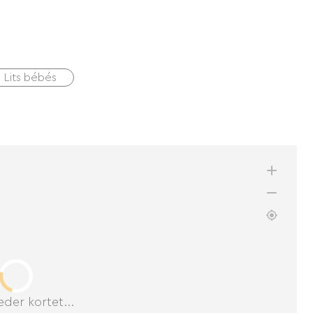
1 Lits bébés
der kortet...