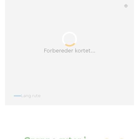
Forbereder kortet...
Lang rute