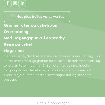
Nos plus belles voies vertes
Grønne ruter og cykelruter
Overnatning
Med udgangspunkt i en storby
Rejse på cykel
Magasinet
Ma voie verte, det førende site om grønne ruter i Frankrig. Find
kortet over Frankrigs grønne ruter samt alle turismeerhverv og
turistaktiviteter inden for 5 kilometer fra ruterne: hoteller,
campingpladser, feriehuse, ferieboliger, bed & breakfast,
cykeludlejere, restauranter, seværdigheder og steder at
besøge.
Juridiske oplysninger