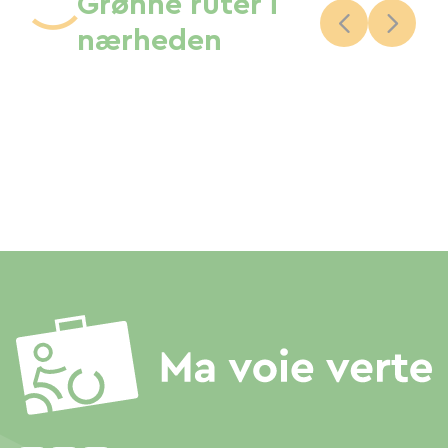
Grønne ruter i
nærheden