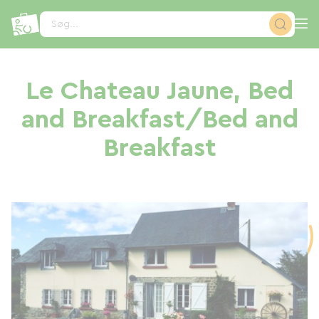
CCookie-styringspanel
Søg...
Le Chateau Jaune, Bed
and Breakfast/Bed and
Breakfast